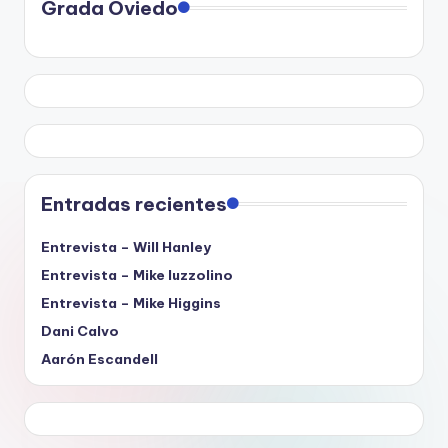
Grada Oviedo
Entradas recientes
Entrevista – Will Hanley
Entrevista – Mike Iuzzolino
Entrevista – Mike Higgins
Dani Calvo
Aarón Escandell