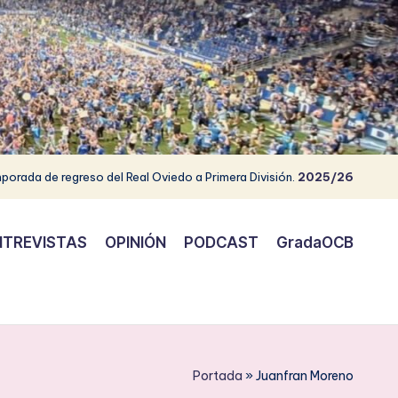
porada de regreso del Real Oviedo a Primera División.
2025/26
NTREVISTAS
OPINIÓN
PODCAST
GradaOCB
Portada
»
Juanfran Moreno