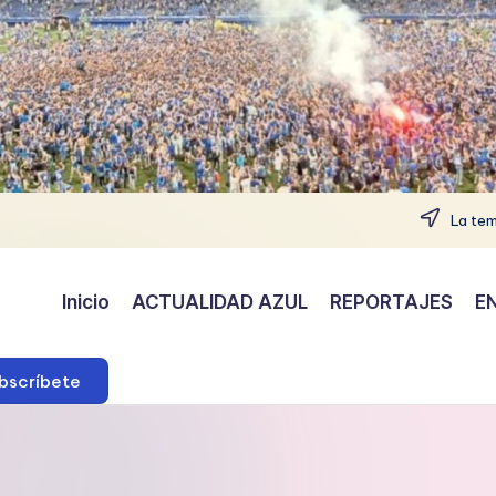
La tem
Inicio
ACTUALIDAD AZUL
REPORTAJES
E
bscríbete