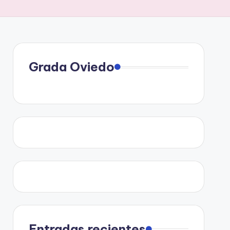
Grada Oviedo
Entradas recientes